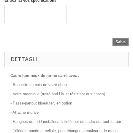
Entrez ici vos spécifications
Salva
DETTAGLI
Cadre lumineux de forme carré avec :
- Baguette en bois de votre choix
- Verre organique (traité anti UV et résistant aux chocs)
- Passe-partout biseauté*, en option
- Attache murale
- Rangées de LED installées à l'intérieur du cadre sur tout le tour
- Télécommande et cellule, pour changer la couleur et le mode