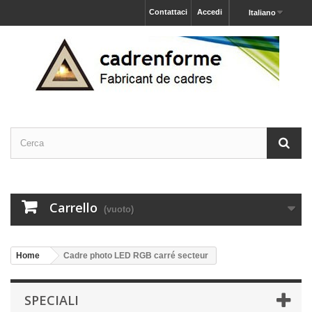
Contattaci
Accedi
Italiano
Carrello
(vuoto)
Home
Cadre photo LED RGB carré secteur
SPECIALI