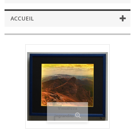
ACCUEIL
Visualizza
ingrandito